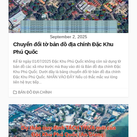
September 2, 2025
Chuyển đổi tờ bản đồ địa chính Đặc Khu
Phú Quốc
Kể từ ngày 01/07/2025 Đặc Khu Phú Quốc không còn sử dụng tờ
bản đồ các xã như trước mà thay vào đó là Bản đồ địa chính Đặc
Khu Phú Quốc. Dưới đây là bảng chuyển đổi tờ bản đồ địa chính
Đặc Khu Phú Quốc. NHẤN VÀO ĐÂY Nếu có thắc mắc vui lòng
liên hệ trực tiếp...
CATEGORIES
BẢN ĐỒ ĐỊA CHÍNH