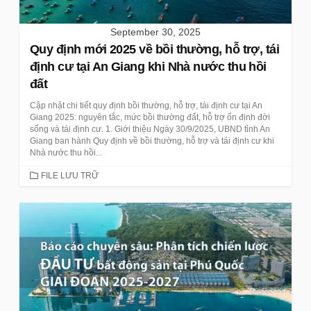
September 30, 2025
Quy định mới 2025 về bồi thường, hỗ trợ, tái
định cư tại An Giang khi Nhà nước thu hồi
đất
Cập nhật chi tiết quy định bồi thường, hỗ trợ, tái định cư tại An
Giang 2025: nguyên tắc, mức bồi thường đất, hỗ trợ ổn định đời
sống và tái định cư. 1. Giới thiệu Ngày 30/9/2025, UBND tỉnh An
Giang ban hành Quy định về bồi thường, hỗ trợ và tái định cư khi
Nhà nước thu hồi...
CATEGORIES
FILE LƯU TRỮ