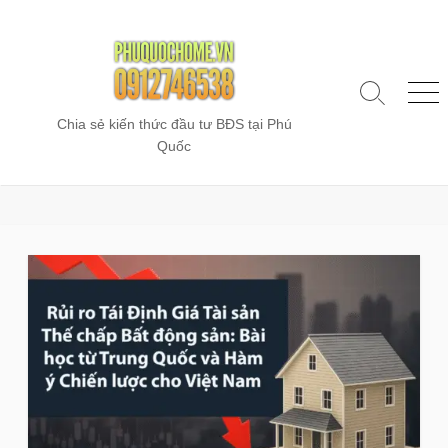
Skip
to
content
Search
Me
Toggle
Chia sẻ kiến thức đầu tư BĐS tại Phú
Quốc