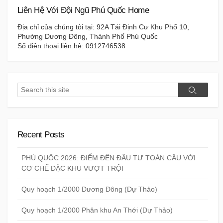
Liên Hệ Với Đội Ngũ Phú Quốc Home
Địa chỉ của chúng tôi tại: 92A Tái Định Cư Khu Phố 10,
Phường Dương Đông, Thành Phố Phú Quốc
Số điện thoại liên hệ: 0912746538
Search
Search
Recent Posts
PHÚ QUỐC 2026: ĐIỂM ĐẾN ĐẦU TƯ TOÀN CẦU VỚI
CƠ CHẾ ĐẶC KHU VƯỢT TRỘI
Quy hoạch 1/2000 Dương Đông (Dự Thảo)
Quy hoạch 1/2000 Phân khu An Thới (Dự Thảo)