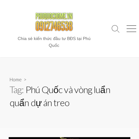
Skip
to
content
Search
Me
Toggle
Chia sẻ kiến thức đầu tư BĐS tại Phú
Quốc
Home
>
Tag:
Phú Quốc và vòng luẩn
quẩn dự án treo