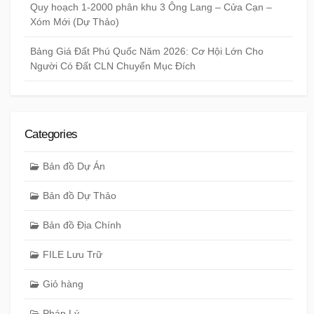
Quy hoạch 1-2000 phân khu 3 Ông Lang – Cửa Cạn –
Xóm Mới (Dự Thảo)
Bảng Giá Đất Phú Quốc Năm 2026: Cơ Hội Lớn Cho
Người Có Đất CLN Chuyển Mục Đích
Categories
Bản đồ Dự Án
Bản đồ Dự Thảo
Bản đồ Địa Chính
FILE Lưu Trữ
Giỏ hàng
Pháp Lý