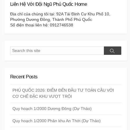
Liên Hệ Với Đội Ngũ Phú Quốc Home
Địa chỉ của chúng tôi tại: 92A Tái Định Cư Khu Phố 10,
Phường Dương Đông, Thành Phố Phú Quốc
Số điện thoại liên hệ: 0912746538
Search
Search
Recent Posts
PHÚ QUỐC 2026: ĐIỂM ĐẾN ĐẦU TƯ TOÀN CẦU VỚI
CƠ CHẾ ĐẶC KHU VƯỢT TRỘI
Quy hoạch 1/2000 Dương Đông (Dự Thảo)
Quy hoạch 1/2000 Phân khu An Thới (Dự Thảo)