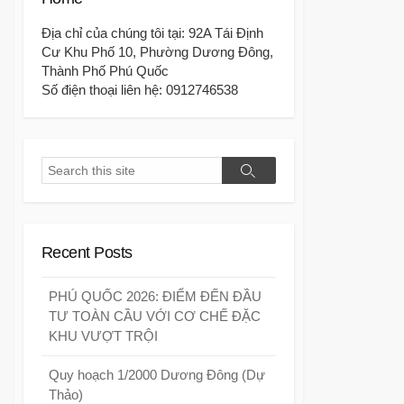
Địa chỉ của chúng tôi tại: 92A Tái Định
Cư Khu Phố 10, Phường Dương Đông,
Thành Phố Phú Quốc
Số điện thoại liên hệ: 0912746538
Search
Search
Recent Posts
PHÚ QUỐC 2026: ĐIỂM ĐẾN ĐẦU
TƯ TOÀN CẦU VỚI CƠ CHẾ ĐẶC
KHU VƯỢT TRỘI
Quy hoạch 1/2000 Dương Đông (Dự
Thảo)