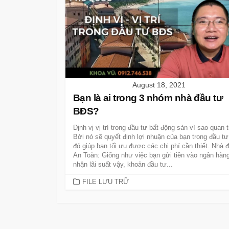
August 18, 2021
Bạn là ai trong 3 nhóm nhà đầu tư
BĐS?
Định vị vị trí trong đầu tư bất động sản vì sao quan 
Bởi nó sẽ quyết định lợi nhuận của bạn trong đầu t
đó giúp bạn tối ưu được các chi phí cần thiết. Nhà 
An Toàn: Giống như việc bạn gửi tiền vào ngân hàn
nhận lãi suất vậy, khoản đầu tư...
CATEGORIES
FILE LƯU TRỮ